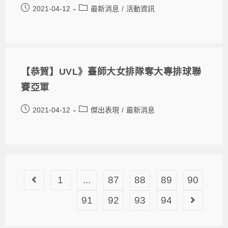
2021-04-12
最新消息
/
活動資訊
【恭賀】UVL》臺師大女排隊奪大專排球聯
賽亞軍
2021-04-12
傑出表現
/
最新消息
1
...
87
88
89
90
91
92
93
94