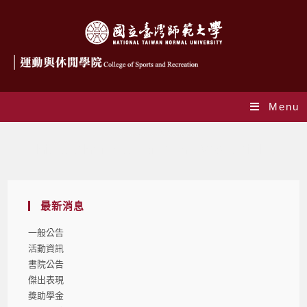
Menu
作者:
csr
This author has written 1098 articles
最新消息
一般公告
活動資訊
書院公告
傑出表現
獎助學金