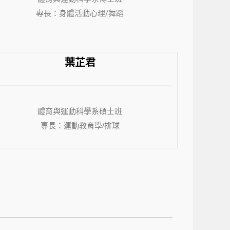
專長：身體活動心理/舞蹈
葉芷君
體育與運動科學系
碩士班
專長：運動教育學/排球