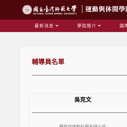
最新消息
學院簡介
國
輔導員名單
吳克文
體育與運動科學系
碩士班