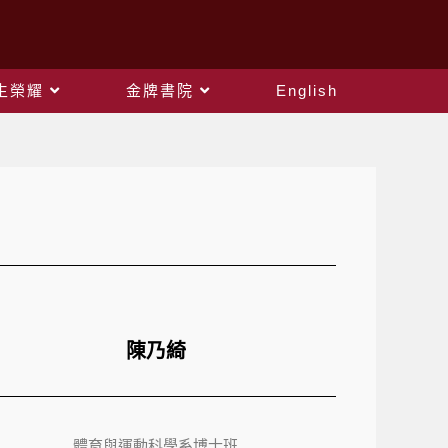
生榮耀
金牌書院
English
陳乃綺
體育與運動科學系博士班