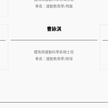
專長：運動教育學/飛盤
曹詠淇
體育與運動科學系碩士班
專長：運動教育學/排球