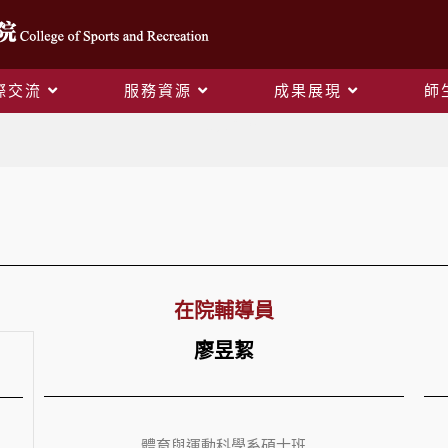
際交流
服務資源
成果展現
師
輔導員名單
在院輔導員
廖昱絜
體育與運動科學系碩士班