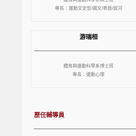
專長：運動文史哲/國文/表藝/拔河
游瑞桓
體育與運動科學系博
士班
專長：運動心理
歷任輔導員