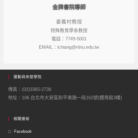
金牌書院導師
姜義村教授
特殊教育學系教授
電話：7749-5001
EMAIL：ichiang@ntnu.edu.tw
運動與休閒學院
傳真：(02)3365-2738
地址：106 台北市大安區和平東路一段162號(體育館3樓)
相關連結
Facebook