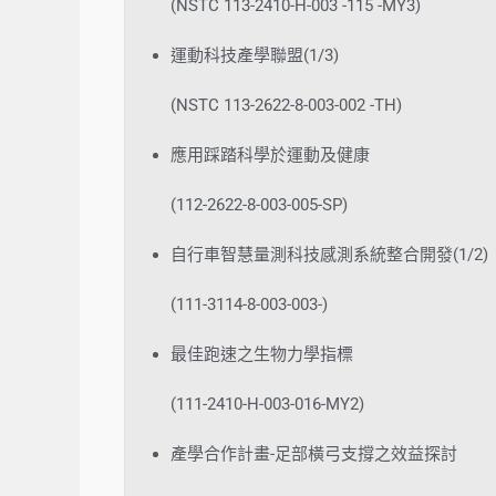
(NSTC 113-2410-H-003 -115 -MY3)
運動科技產學聯盟(1/3)
(NSTC 113-2622-8-003-002 -TH)
應用踩踏科學於運動及健康
(112-2622-8-003-005-SP)
自行車智慧量測科技感測系統整合開發(1/2)
(111-3114-8-003-003-)
最佳跑速之生物力學指標
(111-2410-H-003-016-MY2)
產學合作計畫-足部橫弓支撐之效益探討