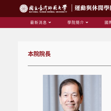
最新消息
學院簡介
國
本院院長