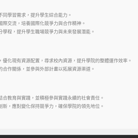
不同學習需求，提升學生綜合能力。
國際交流，培養國際化競爭力與合作精神。
分學程，提升學生職場競爭力與未來發展潛能。
，優化現有資源配置，尋求校內資源，提升學院的整體運作效率。
的合作關係，並參與外部計畫以拓展資源渠道。
結合教育與實踐，並積極參與實踐永續的社會責任。
創新，應對變化保持競爭力，確保學院的領先地位。