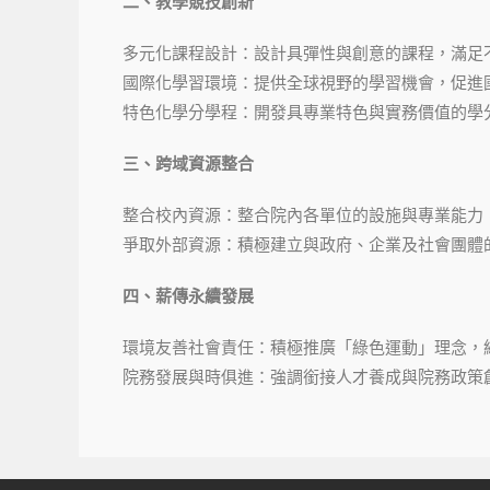
二、教學競技創新
多元化課程設計：設計具彈性與創意的課程，滿足
國際化學習環境：提供全球視野的學習機會，促進
特色化學分學程：開發具專業特色與實務價值的學
三、跨域資源整合
整合校內資源：整合院內各單位的設施與專業能力
爭取外部資源：積極建立與政府、企業及社會團體
四、薪傳永續發展
環境友善社會責任：積極推廣「綠色運動」理念，
院務發展與時俱進：強調銜接人才養成與院務政策