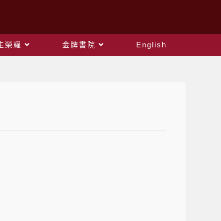
生榮耀
金牌書院
English