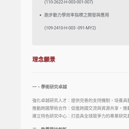
(110-2622-H-003-001-007)
跑步動力學效率指標之開發與應用
(109-2410-H-003 -091-MY2)
理念願景
一、學術研究卓越
強化卓越研究人才：提供完善的支持機制，培養具
推動跨國學術合作：促進跨國交流與資源共享，推
建立特色研究中心：打造具全球競爭力的專業研究