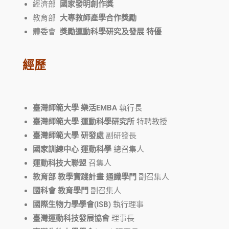
經濟部
國家發明創作獎
教育部
大專教師產學合作獎勵
體委會
獎勵運動科學研究及發展 特優
經歷
臺灣師範大學 樂活EMBA
執行長
臺灣師範大學 運動科學研究所
特聘教授
臺灣師範大學 研發處
副研發長
國家訓練中心 運動科學
總召集人
運動科技大聯盟
召集人
教育部 教學實踐計畫 通識學門
副召集人
國科會 教育學門
副召集人
國際生物力學學會(ISB)
執行理事
臺灣運動科技發展協會
理事長