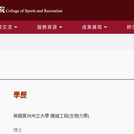
際交流
服務資源
成果展現
師
院長介紹
學歷
美國賓州州立大學
機械工程(生物力學)
博士