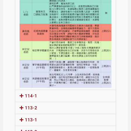
114-1
113-2
113-1