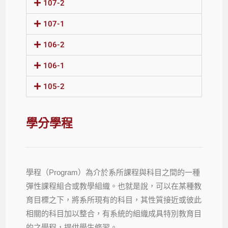
107-2
107-1
106-2
106-1
105-2
學分學程
學程（Program）為介於系所課程與科目之間的一種
彈性課程組合或教學組織。也就是說，可以在某種教
育目標之下，將系所現有的科目，其性質接近或彼此
相關的科目加以整合，有系統的組織成具特別教育目
的之學程，提供學生修習。