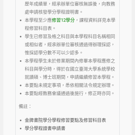
歷年成績單，經承辦單位審核無誤後，向教務
處申請核發學分學程證明書。
本學程至少應
修習12學分
，課程資料詳見本學
程修習科目表。
學生已修習及格之科目與本學程科目名稱相同
或相似者，經承辦單位審核通過得辦理採認，
惟採認學分數不可以少認多。
本學程學生未於修業期間內修畢本學程應修之
科目與學分時，得於在國立臺灣大學系統學校
就讀碩、博士班期間，申請繼續修習本學程。
本要點未規定事項，悉依相關法令規定辦理。
本要點經教務會議通過後施行，修正時亦同。
備註：
金牌書院學分學程修習要點及修習科目表
學分學程證書申請書