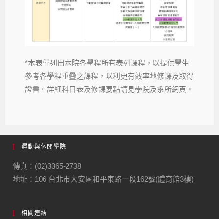
*本表僅列出本院各學程所有表列課程，以提供學生
參考各學程重疊之課程，以利更有效率地修課及取得
證書。詳細科目表及修課要點請見學院及系所網頁。
運動與休閒學院
傳真：(02)3365-2738
地址：106 台北市大安區和平東路一段162號(體育館3樓)
相關連結