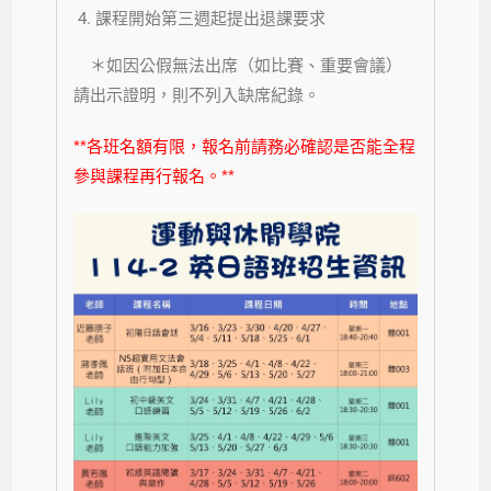
課程開始第三週起提出退課要求
＊如因公假無法出席（如比賽、重要會議）
請出示證明，則不列入缺席紀錄。
**各班名額有限，報名前請務必確認是否能全程
參與課程再行報名。**