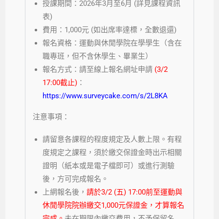
授課期間：2026年3月至6月 (詳見課程資訊
表)
費用：1,000元 (如出席率達標，全數退還)
報名資格：運動與休閒學院在學學生（含在
職專班，但不含休學生、畢業生）
報名方式：請至線上報名網址申請
(3/2
17:00截止)
：
https://www.surveycake.com/s/2L8KA
注意事項：
請留意各課程的程度規定及人數上限。有程
度規定之課程，須於繳交保證金時出示相關
證明（紙本或是電子檔即可）或進行測驗
後，方可完成報名。
上網報名後，
請於3/2 (五) 17:00前至運動與
休閒學院院辦繳交1,000元保證金，才算報名
完成。
未在期限內繳交費用，不予保留名