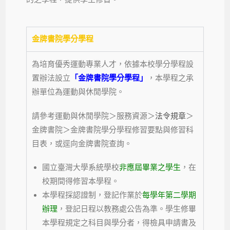
金牌書院學分學程
為培育優秀運動專業人才，依據本校學分學程設
置辦法設立
「金牌書院學分學程」
，本學程之承
辦單位為運動與休閒學院。
請參考運動與休閒學院＞服務資源＞
法令規章
＞
金牌書院＞金牌書院學分學程修習要點與修習科
目表，或逕向金牌書院查詢。
國立臺灣大學系統學校
非應屆畢業之學生
，在
校期間得修習本學程。
本學程採認證制，登記作業於
每學年第二學期
辦理
，登記日程以教務處公告為準。學生修畢
本學程規定之科目與學分者，得檢具申請書及