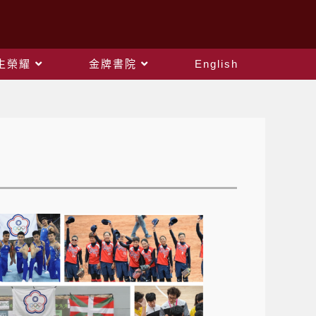
生榮耀
金牌書院
English