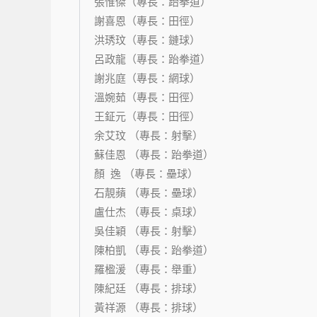
張惟傑（專長：跆拳道）
謝喜恩（專長：田徑）
洪琇玟（專長：鏈球）
呂政龍（專長：跆拳道）
謝兆庭（專長：網球）
溫婉茹（專長：田徑）
王鉦元（專長：田徑）
余艾玟 （專長：射擊）
蘇佳恩 （專長：跆拳道）
顏 逸 （專長：壘球）
石靚蘋 （專長：壘球）
盧仕杰 （專長：桌球）
吳佳穎 （專長：射擊）
陳柏凱 （專長：跆拳道）
羅楹湲 （專長：舉重）
陳紀廷 （專長：排球）
黃祥源 （專長：排球）