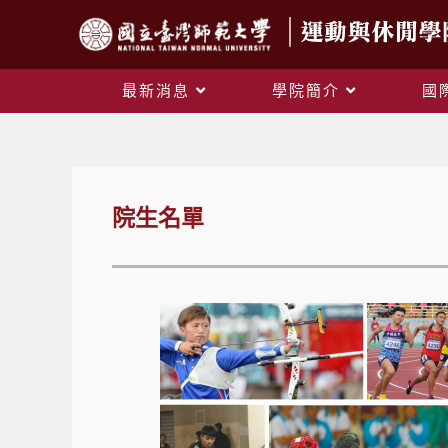
最新消息
學院簡介
國
院生名單