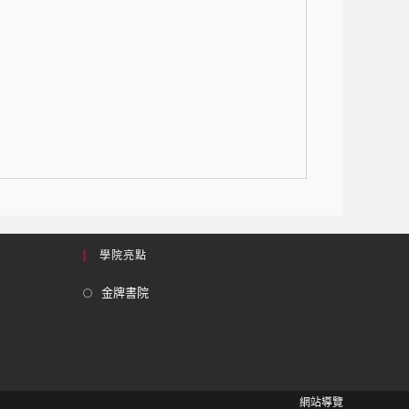
學院亮點
金牌書院
網站導覽