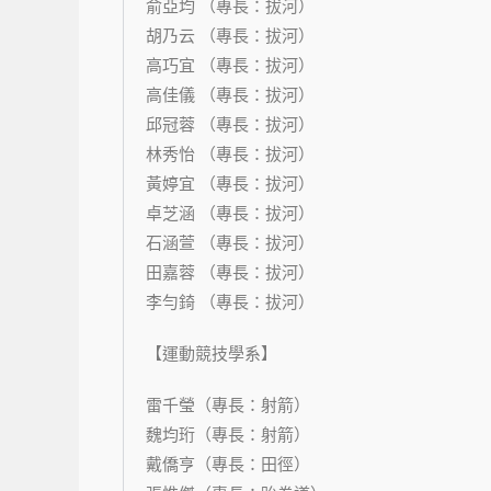
俞亞均 （專長：拔河）
胡乃云 （專長：拔河）
高巧宜 （專長：拔河）
高佳儀 （專長：拔河）
邱冠蓉 （專長：拔河）
林秀怡 （專長：拔河）
黃婷宜 （專長：拔河）
卓芝涵 （專長：拔河）
石涵萱 （專長：拔河）
田嘉蓉 （專長：拔河）
李勻錡 （專長：拔河）
【運動競技學系】
雷千瑩（專長：射箭）
魏均珩（專長：射箭）
戴僑亨（專長：田徑）