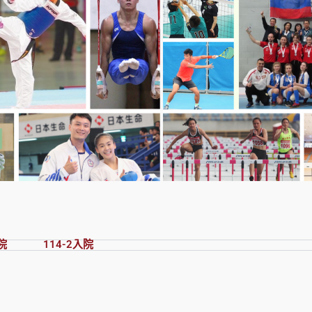
院
114-2入院