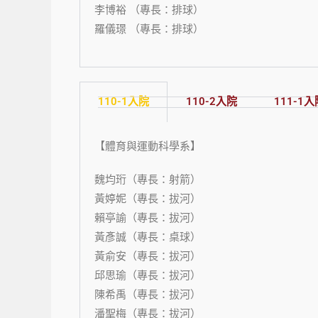
李博裕 （專長：排球）
羅儀璟 （專長：排球）
110-1入院
110-2入院
111-1入
【體育與運動科學系】
魏均珩（專長：射箭）
黃婷妮（專長：拔河）
賴亭諭（專長：拔河）
黃彥誠（專長：桌球）
黃俞安（專長：拔河）
邱思瑜（專長：拔河）
陳希禹（專長：拔河）
潘聖梅（專長：拔河）