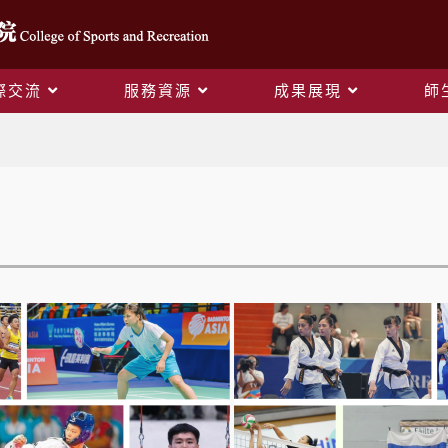
際交流
服務資源
成果展現
師
院生名單