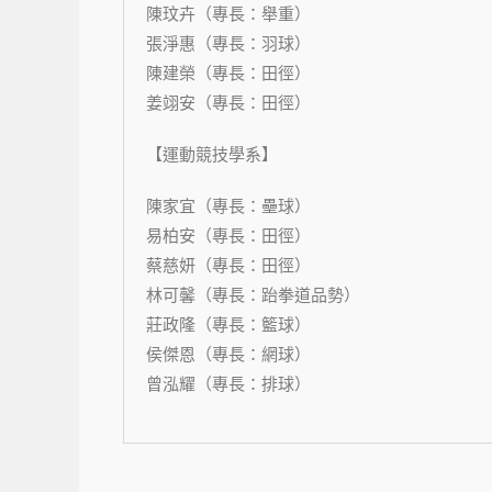
陳玟卉（專長：舉重）
張淨惠（專長：羽球）
陳建榮（專長：田徑）
姜翊安（專長：田徑）
【運動競技學系】
陳家宜（專長：壘球）
易柏安（專長：田徑）
蔡慈妍（專長：田徑）
林可馨（專長：跆拳道品勢）
莊政隆（專長：籃球）
侯傑恩（專長：網球）
曾泓耀（專長：排球）