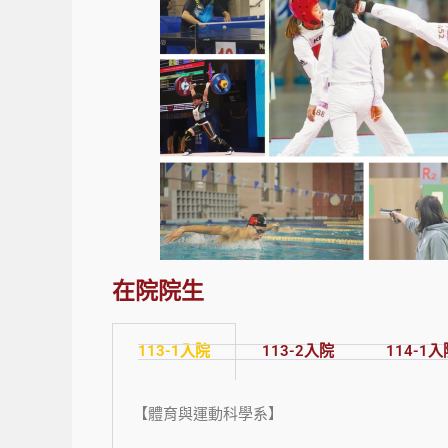
在院院生
113-1入院
113-2入院
114-1入
【體育與運動科學系】