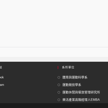
結
系所單位
ook
體育與運動科學系
ram
運動競技學系
運動休閒與餐旅管理研究所
樂活產業高階經理人EMBA