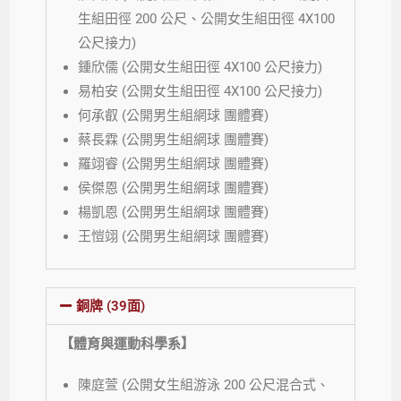
生組田徑
200
公尺、公開女生組田徑
4X100
公尺接力
)
鍾欣儒
(
公開女生組田徑
4X100
公尺接力
)
易柏安
(
公開女生組田徑
4X100
公尺接力
)
何承叡
(
公開男生組網球 團體賽
)
蔡長霖
(
公開男生組網球 團體賽
)
羅翊睿
(
公開男生組網球 團體賽
)
侯傑恩
(
公開男生組網球 團體賽
)
楊凱恩
(
公開男生組網球 團體賽
)
王愷翊
(
公開男生組網球 團體賽
)
銅牌 (39面)
【體育與運動科學系】
陳庭萱 (公開女生組游泳 200 公尺混合式、