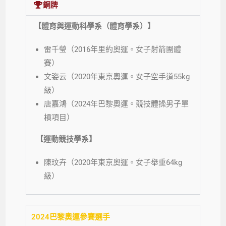
銅牌
【體育與運動科學系（體育學系）】
雷千瑩（2016年里約奧運。女子射箭團體
賽）
文姿云（2020年東京奧運。女子空手道55kg
級）
唐嘉鴻（2024年巴黎奧運。競技體操男子單
槓項目）
【運動競技學系】
陳玟卉（2020年東京奧運。女子舉重64kg
級）
2024巴黎奧運參賽選手