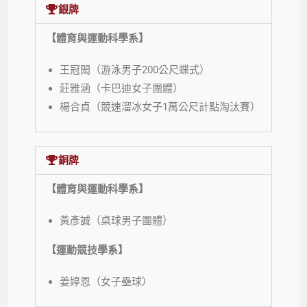
銀牌
【體育與運動科學系】
王冠閎（游泳男子200公尺蝶式
）
莊雅涵（卡巴迪女子團體）
楊合貞（競速溜冰女子1萬公尺計點淘汰賽）
銅牌
【體育與運動科學系】
黃彥誠（桌球男子團體）
【運動競技學系】
姜婷恩（女子壘球）