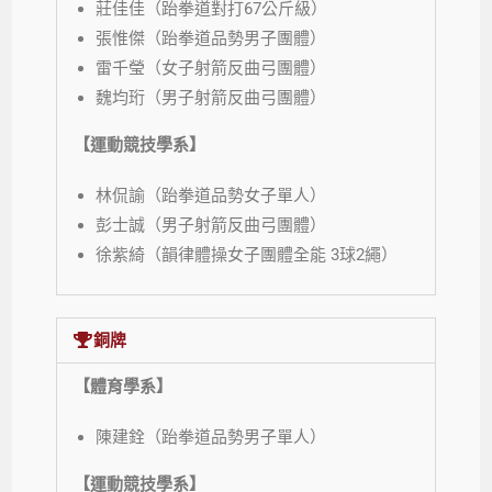
莊佳佳（跆拳道對打67公斤級）
張惟傑（跆拳道品勢男子團體）
雷千瑩（女子射箭反曲弓團體）
魏均珩（男子射箭反曲弓團體）
【運動競技學系】
林侃諭（跆拳道品勢女子單人）
彭士誠（男子射箭反曲弓團體）
徐紫綺（韻律體操女子團體全能 3球2繩）
銅牌
【體育學系】
陳建銓（跆拳道品勢男子單人）
【運動競技學系】