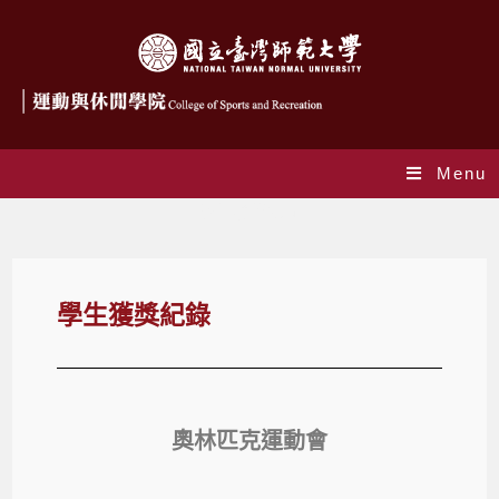
Menu
學生獲獎紀錄
學生獲獎紀錄
奧林匹克運動會