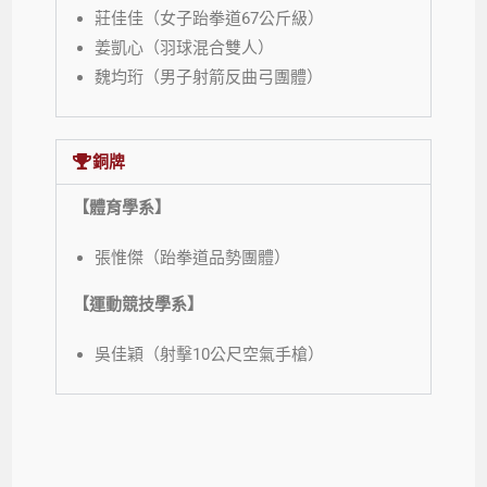
莊佳佳（女子跆拳道67公斤級）
姜凱心（羽球混合雙人）
魏均珩（男子射箭反曲弓團體）
銅牌
【體育學系】
張惟傑（跆拳道品勢團體）
【運動競技學系】
吳佳穎（射擊10公尺空氣手槍）