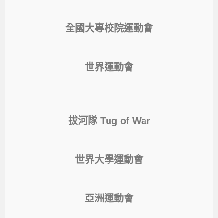
全國大專校院運動會
世界運動會
拔河隊 Tug of War
世界大學運動會
亞洲運動會