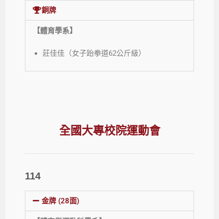
銅牌
【體育學系】
莊佳佳（女子跆拳道62公斤級）
全國大專校院運動會
114
金牌 (28面)