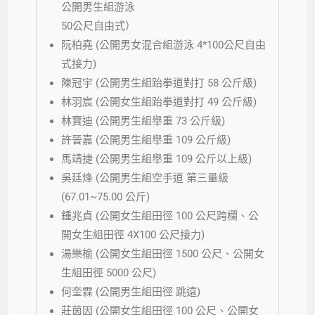
公開男生組游泳
50
公尺自由式）
阮柏堯
(
公開男女混合組游泳
4*100
公尺自由
式接力
)
陳冠宇
(
公開男生組跆拳道對打
58
公斤級
)
林羽宸
(
公開女生組跆拳道對打
49
公斤級
)
林寶迪
(
公開男生組舉重
73
公斤級
)
許晉嘉
(
公開男生組舉重
109
公斤級
)
馬靖捷
(
公開男生組舉重
109
公斤以上級
)
吳廷烽
(
公開男生組空手道 第三量級
(67.01~75.00
公斤
)
鍾兆貞
(
公開女生組田徑
100
公尺跨欄、公
開女生組田徑
4X100
公尺接力
)
湯樂榆
(
公開女生組田徑
1500
公尺、公開女
生組田徑
5000
公尺
)
何奎霖
(
公開男生組田徑 跳遠
)
莊茵因
(
公開女生組田徑
100
公尺、公開女