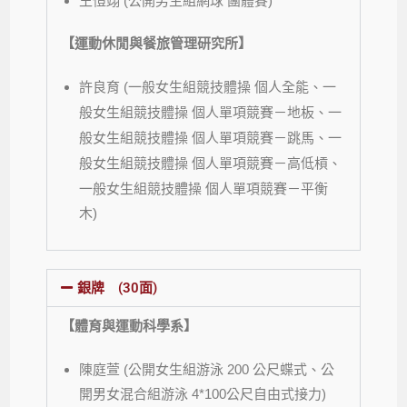
王愷翊 (公開男生組網球 團體賽)
【運動休閒與餐旅管理研究所
】
許良育 (
一般女生組競技體操 個人全能
、
一
般女生組競技體操 個人單項競賽－
地板
、
一
般女生組競技體操 個人單項競賽－
跳馬
、
一
般女生組競技體操 個人單項競賽－
高低槓
、
一般女生組競技體操 個人單項競賽－
平衡
木)
銀牌 (30面)
【體育與運動科學系】
陳庭萱
(
公開女生組游泳
200
公尺蝶式、公
開男女混合組游泳
4*100
公尺自由式接力
)