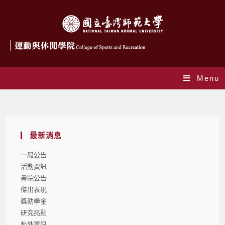
Menu
雙語計畫
最新消息
一般公告
活動資訊
書院公告
傑出表現
獎助學金
研究亮點
赴外資訊