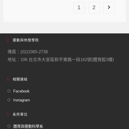
1
2
運動與休閒學院
傳真：(02)3365-2738
地址：106 台北市大安區和平東路一段162號(體育館3樓)
相關連結
Facebook
Instagram
系所單位
體育與運動科學系