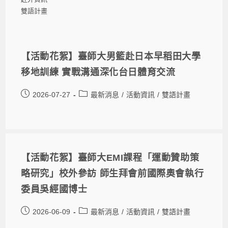
雙語計畫
【活動花絮】臺師大男籃赴日本早稻田大學
移地訓練 實戰溝通深化台日體育交流
2026-07-27
最新消息
/
活動資訊
/
雙語計畫
【活動花絮】臺師大EMI課程「運動贊助策
略研究」校外參訪 師生拜會前國際奧會執行
委員吳經國博士
2026-06-09
最新消息
/
活動資訊
/
雙語計畫