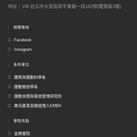
地址：106 台北市大安區和平東路一段162號(體育館3樓)
相關連結
Facebook
Instagram
系所單位
體育與運動科學系
運動競技學系
運動休閒與餐旅管理研究所
樂活產業高階經理人EMBA
學院亮點
金牌書院