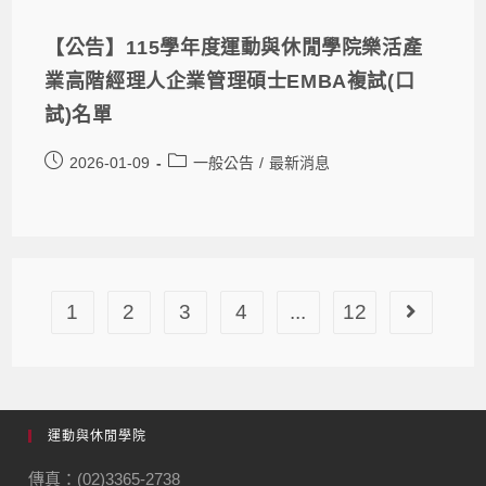
【公告】115學年度運動與休閒學院樂活產
業高階經理人企業管理碩士EMBA複試(口
試)名單
2026-01-09
一般公告
/
最新消息
1
2
3
4
...
12
運動與休閒學院
傳真：(02)3365-2738