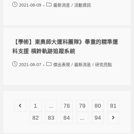
2021-08-09
最新消息
/
活動資訊
【學術】東奧師大運科團隊》舉重的精準運
科支援 槓鈴軌跡追蹤系統
2021-08-07
傑出表現
/
最新消息
/
研究亮點
1
...
78
79
80
81
82
83
84
...
94