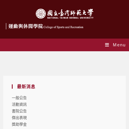
Menu
作者:
csr
This author has written 1095 articles
最新消息
一般公告
活動資訊
書院公告
傑出表現
獎助學金