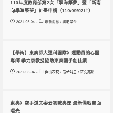
110年度教育部第2次「學海築夢」暨「新南
向學海築夢」計畫申請（110/09/02止）
2021-08-04
最新消息
/
獎助學金
【學術】東奧師大運科團隊》運動員的心靈
導師 季力康教授協助東奧國手創佳績
2021-08-04
傑出表現
/
最新消息
/
研究亮點
東奧》空手道文姿云初戰奧運 最新備戰畫面
曝光