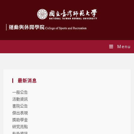
Menu
Monthly Archives: 8 月 2021
最新消息
一般公告
活動資訊
書院公告
傑出表現
獎助學金
研究亮點
赴外資訊