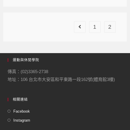
1
2
運動與休閒學院
傳真：(02)3365-2738
地址：106 台北市大安區和平東路一段162號(體育館3樓)
相關連結
Facebook
Instagram