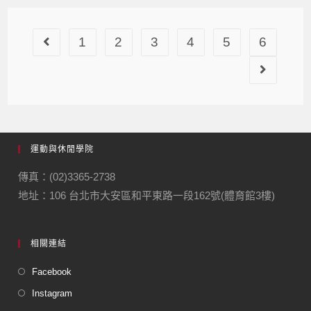
1
2
3
4
5
6
運動與休閒學院
傳真：(02)3365-2738
地址：106 台北市大安區和平東路一段162號(體育館3樓)
相關連結
Facebook
Instagram