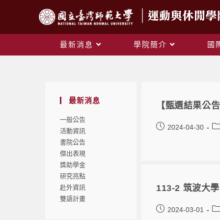
最新消息
學院簡介
國
最新消息
【甄選結果公告】
一般公告
2024-04-30
活動資訊
書院公告
傑出表現
獎助學金
研究亮點
113-2 筑波
赴外資訊
雙語計畫
2024-03-01