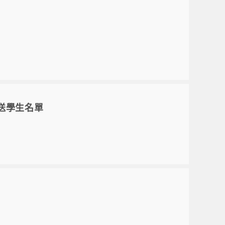
送學生名單