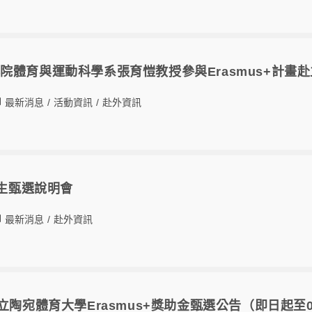
院體育與運動科學系張育愷教授參與Erasmus+計畫
最新消息
/
活動資訊
/
赴外資訊
換生甄選說明會
最新消息
/
赴外資訊
立陶宛體育大學Erasmus+獎助金甄選公告（即日起至04