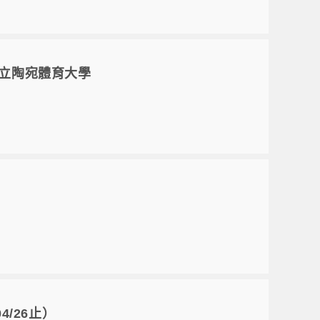
赴立陶宛體育大學
/26止）