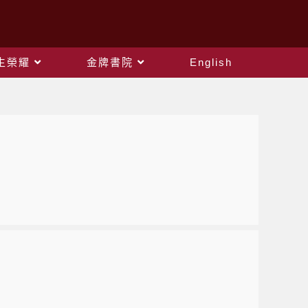
生榮耀
金牌書院
English