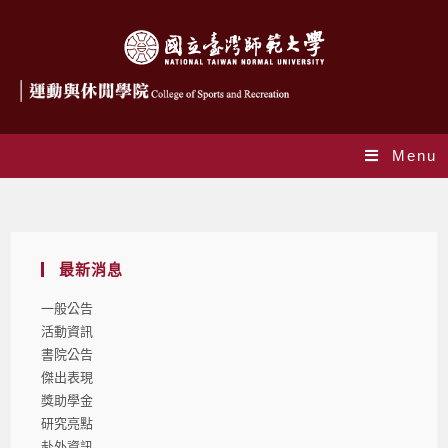
Menu
Blog
最新消息
一般公告
活動資訊
書院公告
傑出表現
獎助學金
研究亮點
赴外資訊