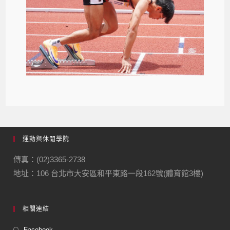
運動與休閒學院
傳真：(02)3365-2738
地址：106 台北市大安區和平東路一段162號(體育館3樓)
相關連結
Facebook