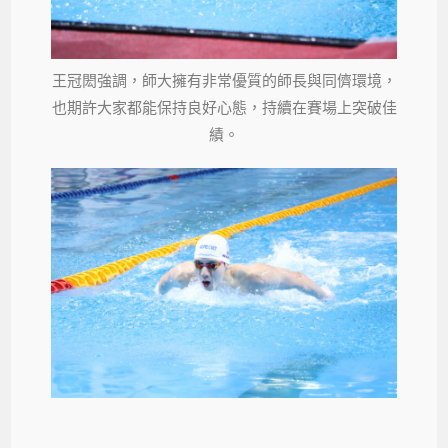
王冠閎強調，師大擁有非常優質的師長與同儕環境，
也期許大家都能保持良好心態，持續在賽場上突破佳
績。