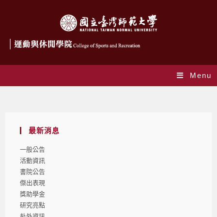
Menu
Blog
最新消息
一般公告
活動資訊
書院公告
傑出表現
獎助學金
研究亮點
赴外資訊