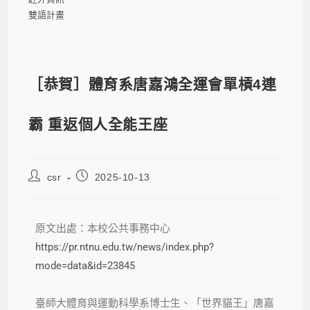
雙語計畫
［恭賀］體育系唐嘉鴻全運會單槓4連
霸 重返個人全能王座
csr
2025-10-13
原文出處：本校公共事務中心
https://pr.ntnu.edu.tw/news/index.php?
mode=data&id=23845
臺師大體育與運動科學系博士生、「世界貓王」唐嘉