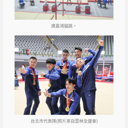
唐嘉鴻貓跳。
台北市代表隊(照片來自雲林全運會)