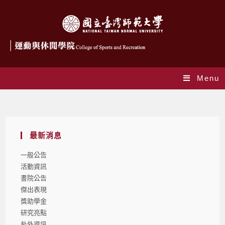
Menu
Blog
最新消息
一般公告
活動資訊
書院公告
傑出表現
獎助學金
研究亮點
赴外資訊