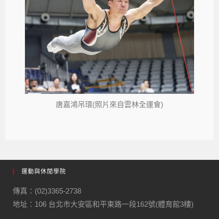
唐嘉鴻吊環(照片來自雲林全運會)
運動與休閒學院
傳真：(02)3365-2738
地址：106 台北市大安區和平東路一段162號(體育館3樓)