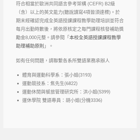
符合相當於歐洲共同語言參考架構 (CEFR) B2級
（含）以上的英文能力(聽說讀寫4項皆須達標)。於
期末經確認完成全英語授課課程教學助理培訓並符合
每月出勤時數後，將依原核定之每門課程核發補助獎
勵金8,000元整。請參閱「
本校全英語授課課程教學
助理補助原則
」。
如有任何問題，請聯繫各系所雙語業務承辦人
體育與運動科學系：張小姐(3193)
運動競技系：焦先生(6822)
運動休閒與餐旅管理研究所：洪小姐(5399)
運休學院 雙語專員：胡小姐(分機3336)