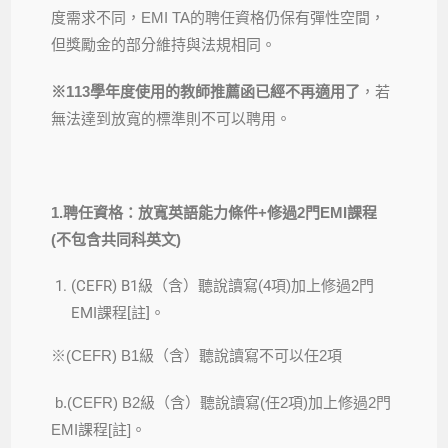
度需求不同，EMI TA的聘任資格仍保有彈性空間，
但獎勵金的部分維持與法規相同。
※
113
學年度使用的教師推薦函已經不再適用了
，若
無法達到放寬的標準則不可以聘用。
1.
聘任資格：放寬英語能力條件+修過2門EMI課程
(不包含共同科英文)
(CEFR) B1級（含）聽說讀寫(4項)加上修過2門
EMI課程[註]。
※(CEFR) B1級（含）聽說讀寫不可以任2項
b.(CEFR) B2級（含）聽說讀寫(任2項)加上修過2門
EMI課程[註]。