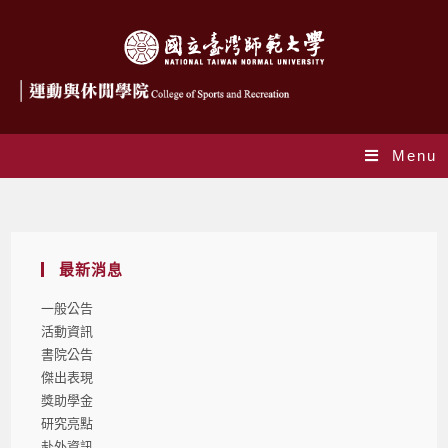
Menu
Blog
最新消息
一般公告
活動資訊
書院公告
傑出表現
獎助學金
研究亮點
赴外資訊