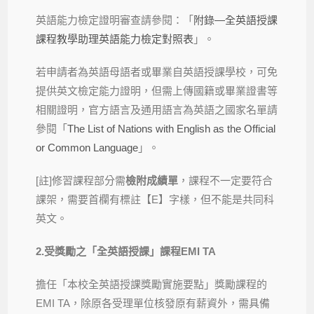
英語能力檢定證明審查請參閱：「
附錄—全英語授課
課程教學助理英語能力檢定對照表
」。
若申請者為英語母語者或畢業自英語授課學校，可免
提供英文檢定能力證明，但需上傳國籍或畢業證書等
相關證明，官方語言及通用語言為英語之國家名單請
參閱「
The List of Nations with English as the Official
or Common Language
」。
[註]修習課程部分需
檢附成績單
，課程不一定要符合
課架，需要首欄有標註【E】字樣，但不能是共同科
英文。
2.
受獎勵之「全英語授課」課程EMI TA
擔任「本校全英語授課獎勵實施要點」獎勵課程的
EMI TA，除原各受理單位核發原有薪資外，需具備