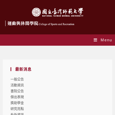
Menu
Blog
最新消息
一般公告
活動資訊
書院公告
傑出表現
獎助學金
研究亮點
赴外資訊