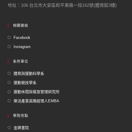
地址：106 台北市大安區和平東路一段162號(體育館3樓)
相關連結
Facebook
Instagram
系所單位
體育與運動科學系
運動競技學系
運動休閒與餐旅管理研究所
樂活產業高階經理人EMBA
學院亮點
金牌書院