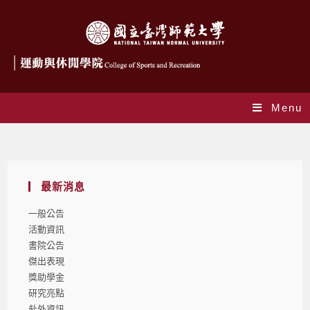
Menu
Blog
最新消息
一般公告
活動資訊
書院公告
傑出表現
獎助學金
研究亮點
赴外資訊