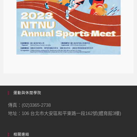
運動與休閒學院
傳真：(02)3365-2738
地址：106 台北市大安區和平東路一段162號(體育館3樓)
相關連結