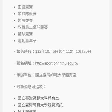
田徑競賽
啦啦隊競賽
趣味競賽
教職員工桌球競賽
籃球競賽
運動嘉年華
．報名時段：112年10月5日起至112年10月20日
．報名網址：
http://sport.phr.ntnu.edu.tw
．承辦單位：國立臺灣師範大學體育室
．最新消息可追蹤：
國立臺灣師範大學體育室
國立臺灣師範大學競賽資訊
師大瘋運動