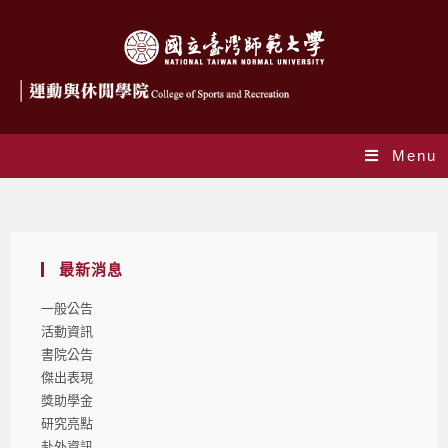
Menu
Blog
最新消息
一般公告
活動資訊
書院公告
傑出表現
獎助學金
研究亮點
赴外資訊