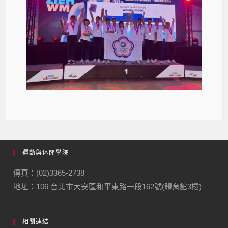
運動與休閒學院
傳真：(02)3365-2738
地址：106 台北市大安區和平東路一段162號(體育館3樓)
相關連結