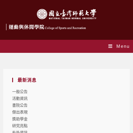
Menu
Blog
最新消息
一般公告
活動資訊
書院公告
傑出表現
獎助學金
研究亮點
赴外資訊