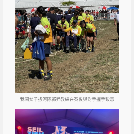
我國女子拔河隊郭昇教練在賽後與對手握手致意