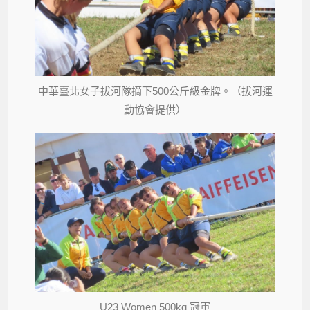
中華臺北女子拔河隊摘下500公斤級金牌。（拔河運
動協會提供）
U23 Women 500kg 冠軍