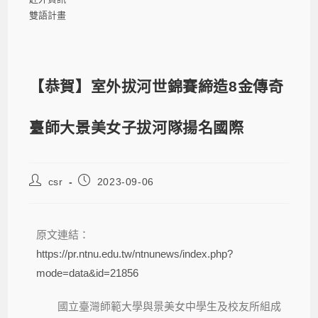
雙語計畫
【恭賀】室外拔河世錦賽締造8金傳奇
臺師大景美女子拔河隊揚名國際
csr
2023-09-06
原文連結：
https://pr.ntnu.edu.tw/ntnunews/index.php?
mode=data&id=21856
國立臺灣師範大學與景美女中學生及校友所組成