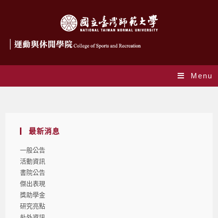
Menu
Blog
最新消息
一般公告
活動資訊
書院公告
傑出表現
獎助學金
研究亮點
赴外資訊