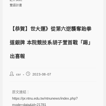
雙語計畫
【恭賀】世大運》從第六逆襲奪跆拳
道銀牌 本院競技系胡子萱首戰「踢」
出喜報
csr
2023-08-07
原文連結：
https://pr.ntnu.edu.tw/ntnunews/index.php?
mode=data&id=21781