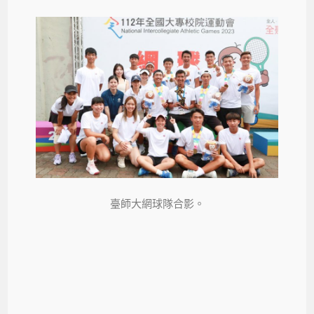
臺師大網球隊合影。