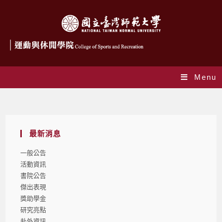
Menu
Blog
最新消息
一般公告
活動資訊
書院公告
傑出表現
獎助學金
研究亮點
赴外資訊