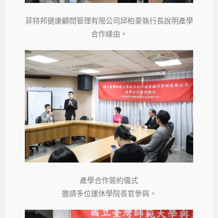
菲特邦健康顧問管理有限公司邱柏豪執行長說明產學
合作緣由。
產學合作簽約儀式
邀請多位運休學院長官參與。