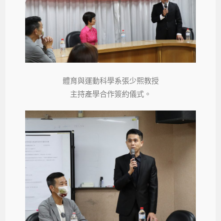
體育與運動科學系張少熙教授
主持產學合作簽約儀式。