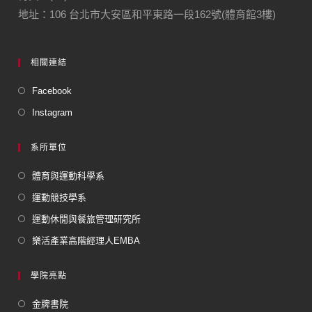
地址：106 台北市大安區和平東路一段162號(體育館3樓)
相關連結
Facebook
Instagram
系所單位
體育與運動科學系
運動競技學系
運動休閒與餐旅管理研究所
樂活產業高階經理人EMBA
學院亮點
金牌書院