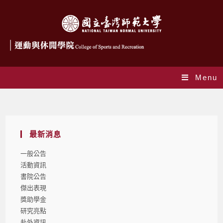
Menu
Blog
最新消息
一般公告
活動資訊
書院公告
傑出表現
獎助學金
研究亮點
赴外資訊