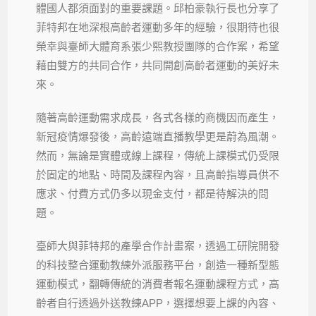
體國人都須面對的重要課題。邱柏豪執行長也分享了
菲特邦在地深根高齡者運動多年的經驗，很期待也很
榮幸與臺師大體育系張少熙教授團隊的合作案，希望
藉由雙方的共同合作，共同開創高齡者運動的美好未
來。
隨著高齡運動需求成長，各式各樣的商機因而產生，
新冠疫情爆發後，高齡遠端直播教學更是蔚為風潮。
然而，無論是實體或線上課程，傳統上課模式仍受限
於固定的地點、時間及課程內容，且高齡指導員供不
應求、付費方式仍多以現金支付，都是待解決的問
題。
臺師大與菲特邦的產學合作計畫案，透過工研院開發
的科技整合運動教練外派服務平台，創造一種新型態
運動模式，翻轉傳統的消費者報名運動課程方式，高
齡者自行透過外送教練APP，選擇想要上課的內容、