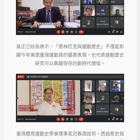
吳正己校長表示，「奧林匹克與運動歷史」不僅能彰
顯今年東奧臺灣運動員的優異表現，也代表運動歷史
研究可以典藏保存的劃時代價值。
臺灣體育運動史學會理事長范春源說到，透過歷史我