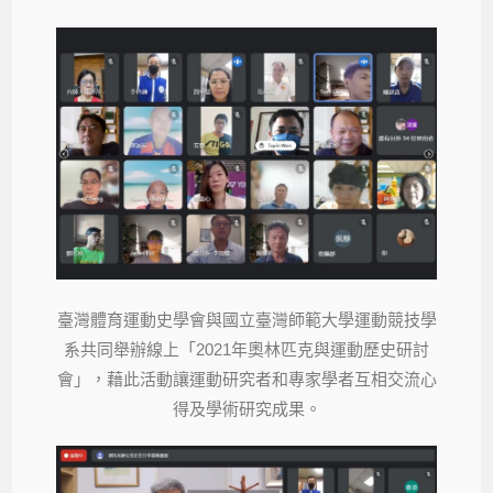
臺灣體育運動史學會與國立臺灣師範大學運動競技學
系共同舉辦線上「2021年奧林匹克與運動歷史研討
會」，藉此活動讓運動研究者和專家學者互相交流心
得及學術研究成果。