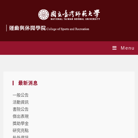
Menu
Blog
最新消息
一般公告
活動資訊
書院公告
傑出表現
獎助學金
研究亮點
赴外資訊