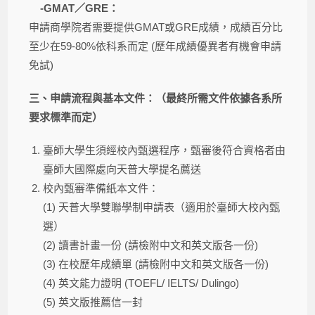
-GMAT
／
GRE
：
申請商學院者需要提供GMAT或GRE成績，成績百分比
至少在59-80%依科系而定 (歷年成績優異者有機會申請
免試)
三、申請流程與基本文件：（最終所需文件依據各系所
要求標準而定）
臺師大學生須經校內甄選程序，甄審後符合資格者由
臺師大國際處向天普大學提名薦送
校內甄審準備紙本文件：
(1) 天普大學雙聯學制申請表（適用於臺師大校內甄
選）
(2) 讀書計畫一份 (請檢附中文和英文版各一份)
(3) 在校歷年成績單 (請檢附中文和英文版各一份)
(4) 英文能力證明 (TOEFL/ IELTS/ Dulingo)
(5) 英文版推薦信一封