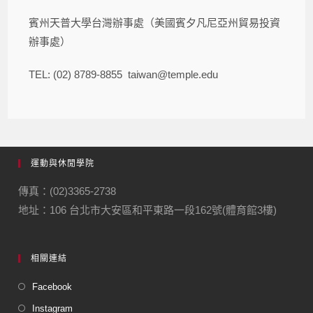
賓州天普大學台灣辦事處（美國賓夕凡尼亞州貿易投資
辦事處）
TEL: (02) 8789-8855 taiwan@temple.edu
運動與休閒學院
傳真：(02)3365-2738
地址：106 台北市大安區和平東路一段162號(體育館3樓)
相關連結
Facebook
Instagram