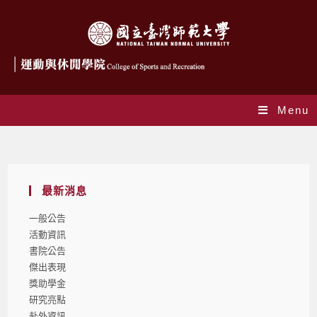
Menu
Blog
最新消息
一般公告
活動資訊
書院公告
傑出表現
獎助學金
研究亮點
赴外資訊