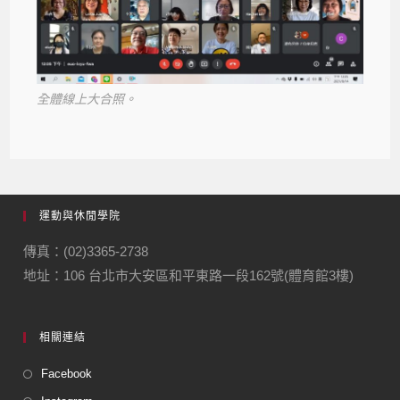
全體線上大合照。
運動與休閒學院
傳真：(02)3365-2738
地址：106 台北市大安區和平東路一段162號(體育館3樓)
相關連結
Facebook