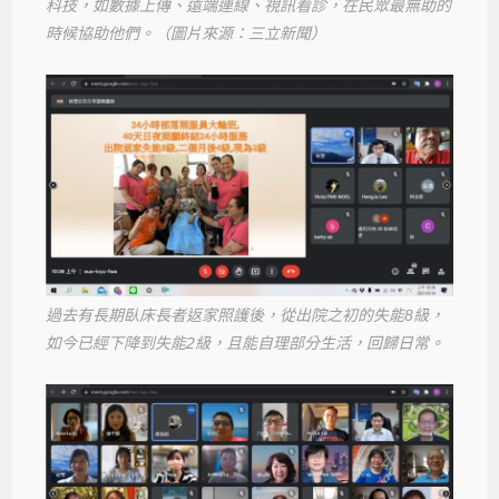
科技，如數據上傳、遠端連線、視訊看診，在民眾最無助的
時候協助他們。（圖片來源：三立新聞）
過去有長期臥床長者返家照護後，從出院之初的失能8級，
如今已經下降到失能2級，且能自理部分生活，回歸日常。