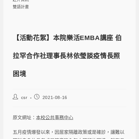
雙語計畫
【活動花絮】本院樂活EMBA講座 伯
拉罕合作社理事長林依瑩談疫情長照
困境
csr
2021-08-16
原文網址：
本校公共事務中心
五月疫情爆發以來，因居家隔離政策或是確診，讓難以