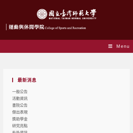
Menu
Blog
最新消息
一般公告
活動資訊
書院公告
傑出表現
獎助學金
研究亮點
赴外資訊