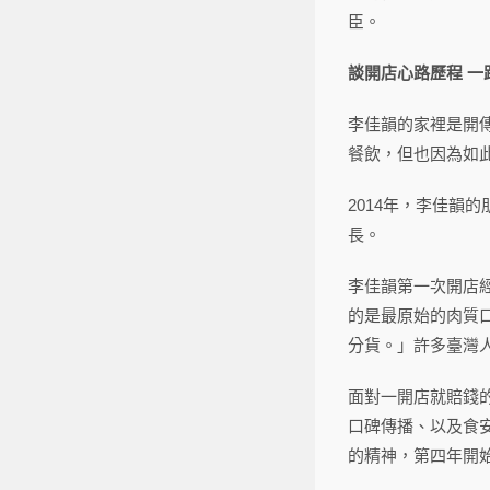
臣。
談開店心路歷程 一
李佳韻的家裡是開
餐飲，但也因為如
2014年，李佳韻
長。
李佳韻第一次開店
的是最原始的肉質
分貨。」許多臺灣
面對一開店就賠錢
口碑傳播、以及食
的精神，第四年開