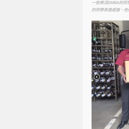
一些樂活EMBA的
的同學表達感謝，他