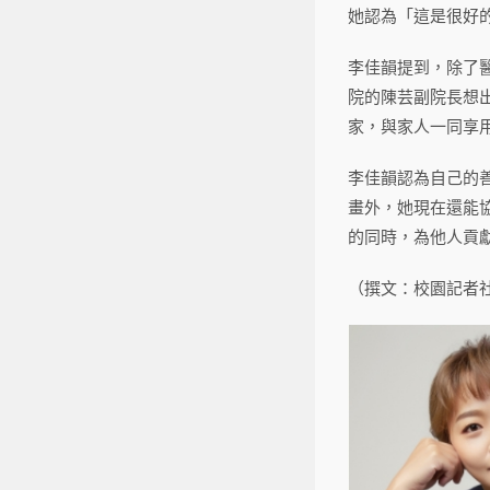
她認為「這是很好
李佳韻提到，除了
院的陳芸副院長想
家，與家人一同享
李佳韻認為自己的
畫外，她現在還能
的同時，為他人貢
（撰文：校園記者社教