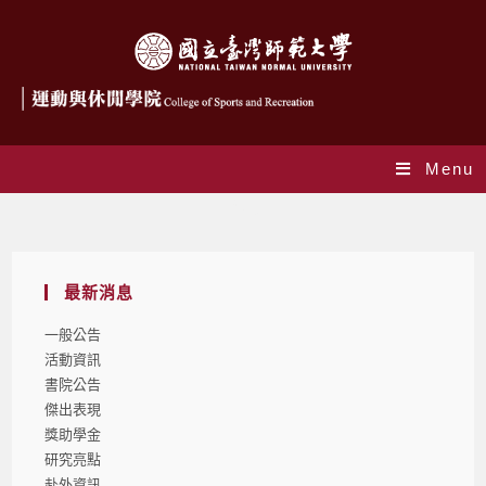
Menu
Blog
最新消息
一般公告
活動資訊
書院公告
傑出表現
獎助學金
研究亮點
赴外資訊