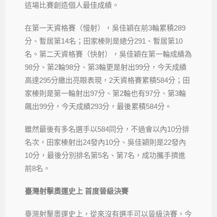
這場比賽創造個人最佳成績。
在第一天資格賽（慢射），吳佳穎在前3輪累積289
分、暫居第14名；田家榛則是總分291、暫居第10
名。第二天資格賽（快射），吳佳穎在第一輪成績為
98分、第2輪98分、第3輪更是射出99分，今天成績
高達295分繳出亮眼表現，2天資格賽累積584分；田
家榛則是第一輪射出97分、第2輪也有97分、第3輪
飆出99分，今天成績293分，最後累積584分。
雖然最後有多名選手以584同分，不過會以內10分排
名次，田家榛射出24發內10分、吳佳穎則是22發內
10分，最後分別排名第5名、第7名，成功攜手擠進
前8名。
臺灣射擊奧運史上 首度晉級決賽
臺灣射擊奧運史上，從來沒有選手可以晉級決賽，今