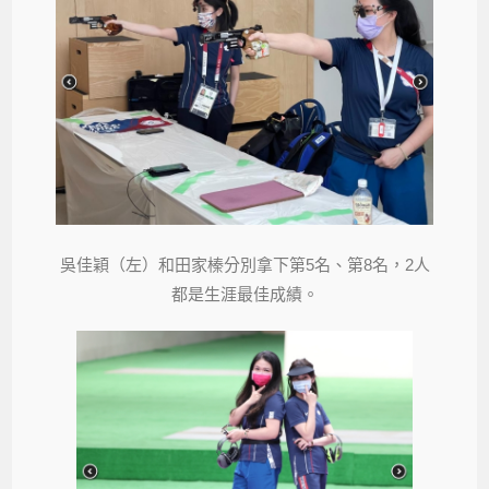
吳佳穎（左）和田家榛分別拿下第5名、第8名，2人
都是生涯最佳成績。