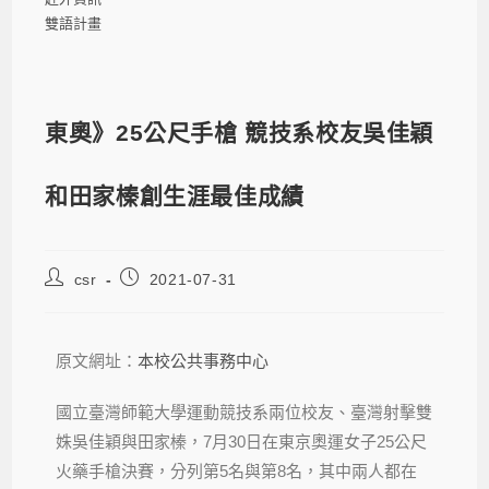
雙語計畫
東奧》25公尺手槍 競技系校友吳佳穎
和田家榛創生涯最佳成績
csr
2021-07-31
原文網址：
本校公共事務中心
國立臺灣師範大學運動競技系兩位校友、臺灣射擊雙
姝吳佳穎與田家榛，7月30日在東京奧運女子25公尺
火藥手槍決賽，分列第5名與第8名，其中兩人都在