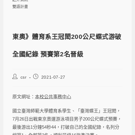
雙語計畫
東奧》體育系王冠閎200公尺蝶式游破
全國紀錄 預賽第2名晉級
csr
2021-07-27
原文網址：
本校公共事務中心
國立臺灣師範大學體育系學生、「臺灣蝶王」王冠閎，
7月26日出戰東京奧運游泳項目男子200公尺蝶式預賽，
最後游出1分鐘54秒44，打破自己的全國紀錄，名列分