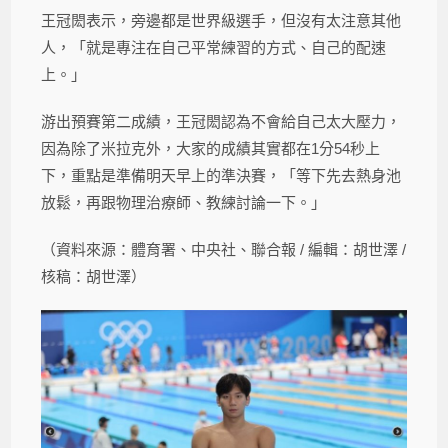
王冠閎表示，旁邊都是世界級選手，但沒有太注意其他
人，「就是專注在自己平常練習的方式、自己的配速
上。」
游出預賽第二成績，王冠閎認為不會給自己太大壓力，
因為除了米拉克外，大家的成績其實都在1分54秒上
下，重點是準備明天早上的準決賽，「等下先去熱身池
放鬆，再跟物理治療師、教練討論一下。」
（資料來源：體育署、中央社、聯合報 / 編輯：胡世澤 /
核稿：胡世澤）