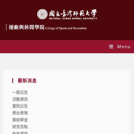
Menu
Blog
最新消息
一般公告
活動資訊
書院公告
傑出表現
獎助學金
研究亮點
赴外資訊